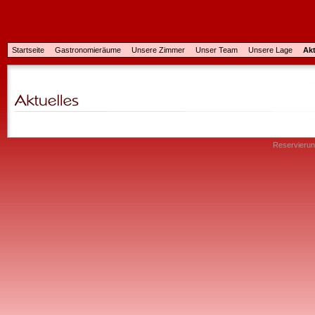
Startseite
Gastronomieräume
Unsere Zimmer
Unser Team
Unsere Lage
Akt
Reservieru