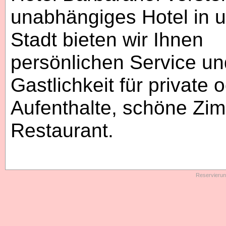
unabhängiges Hotel in 
Stadt bieten wir Ihnen
persönlichen Service un
Gastlichkeit für private 
Aufenthalte, schöne Zim
Restaurant.
Reservieru